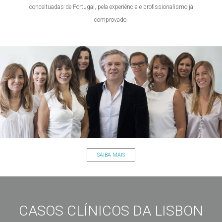
conceituadas de Portugal, pela experiência e profissionalismo já
comprovado.
SAIBA MAIS
CASOS CLÍNICOS DA LISBON