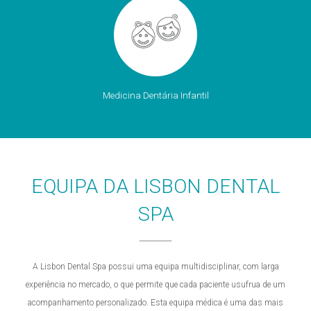
Medicina Dentária Infantil
EQUIPA DA LISBON DENTAL
SPA
A Lisbon Dental Spa possui uma equipa multidisciplinar, com larga
experiência no mercado, o que permite que cada paciente usufrua de um
acompanhamento personalizado. Esta equipa médica é uma das mais